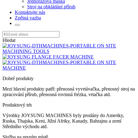
Jednorázová maska
Stroj na obkládání přírub
Kontaktujte nás
Zpětná vazba
Hledat
Dobré produkty
Mezi hlavní produkty patří: přenosná vyvrtávačka, přenosný stroj na
zpracování přírub, přenosná rovinná frézka, vrtačka atd.
Produktový trh
Výrobky JOYSUNG MACHINES byly prodány do Ameriky,
Ruska, Thajska, Keni, Jižní Afriky, Kanady, Bahrajnu a zemí
Středního východu atd.
Služba na prvním místě