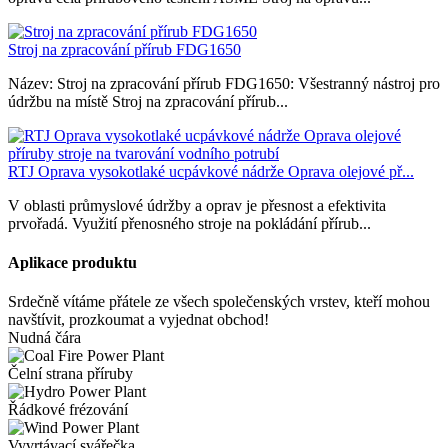
Stroj na zpracování přírub FDG1650
Název: Stroj na zpracování přírub FDG1650: Všestranný nástroj pro
údržbu na místě Stroj na zpracování přírub...
RTJ Oprava vysokotlaké ucpávkové nádrže Oprava olejové př...
V oblasti průmyslové údržby a oprav je přesnost a efektivita
prvořadá. Využití přenosného stroje na pokládání přírub...
Aplikace produktu
Srdečně vítáme přátele ze všech společenských vrstev, kteří mohou
navštívit, prozkoumat a vyjednat obchod!
Nudná čára
Čelní strana příruby
Řádkové frézování
Vyvrtávací svářečka