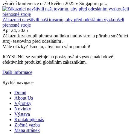
výroční konference o 7-9 květen 2025 v Singapuru pr...
Zákazníci navštívili naši továrnu, aby před odesláním vyzkoušeli
přenosné stroje
Apr 24, 2025
Zákazník zakoupil přenosnou linku nudný stroj a přírubu směřující
stroj- testováno před odesláním .
Máte otázky? Jsme tu, abychom vám pomohli!
JOYSUNG se zaměřuje na poskytování vysoce nákladově
efektivních produktů globálním zákazníkům.
Další informace
Rychlá navigace
Domů
About Us
Výrobky
Novinky
Výstava
Kontaktujte nás
Zpětná vazba
Mapa stránek