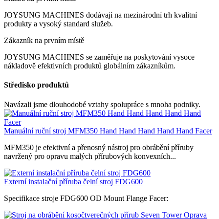
JOYSUNG MACHINES dodávají na mezinárodní trh kvalitní
produkty a vysoký standard služeb.
Zákazník na prvním místě
JOYSUNG MACHINES se zaměřuje na poskytování vysoce
nákladově efektivních produktů globálním zákazníkům.
Středisko produktů
Navázali jsme dlouhodobé vztahy spolupráce s mnoha podniky.
Manuální ruční stroj MFM350 Hand Hand Hand Hand Hand Facer
MFM350 je efektivní a přenosný nástroj pro obrábění příruby
navržený pro opravu malých přírubových konvexních...
Externí instalační příruba čelní stroj FDG600
Specifikace stroje FDG600 OD Mount Flange Facer: